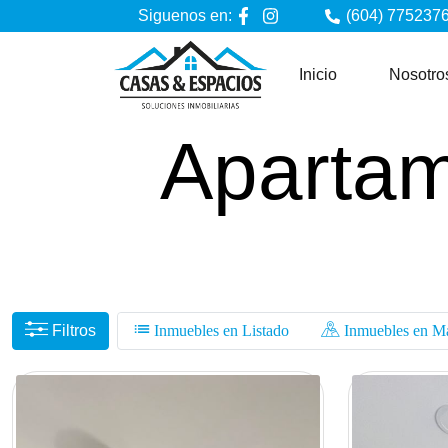
Siguenos en:
(604) 7752376
Inicio
Nosotro
Apartam
Filtros
Inmuebles en Listado
Inmuebles en M