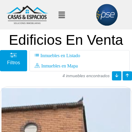
Edificios En Venta
Inmuebles en Listado
Filtros
Inmuebles en Mapa
4 inmuebles encontrados