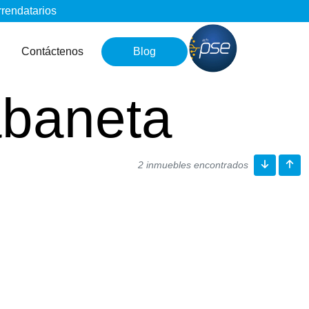
rrendatarios
Contáctenos
Blog
abaneta
2 inmuebles encontrados