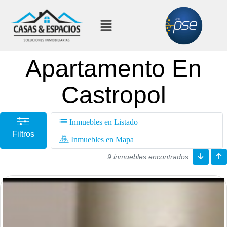
Apartamento En
Castropol
Inmuebles en Listado
Filtros
Inmuebles en Mapa
9 inmuebles encontrados