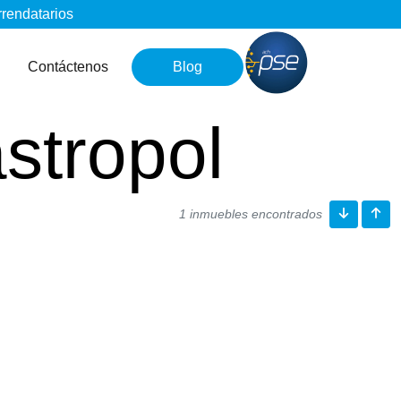
rrendatarios
Contáctenos
Blog
stropol
1 inmuebles encontrados