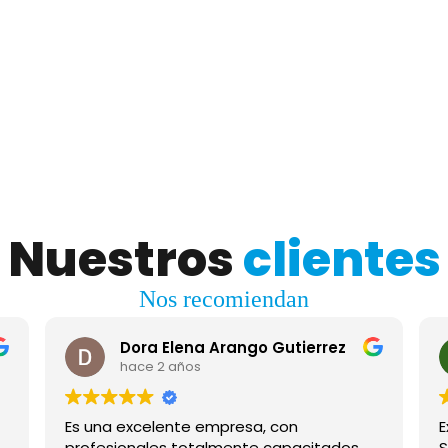
Nuestros
clientes
Nos recomiendan
Dora Elena Arango Gutierrez
hace 2 años
Es una excelente empresa, con
E
profesionales totalmente capacitados
S