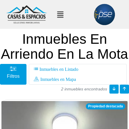
Inmuebles En
Arriendo En La Mota
Inmuebles en Listado
Filtros
Inmuebles en Mapa
2 inmuebles encontrados
Propiedad destacada