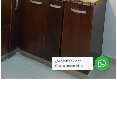
¿Necesitas ayuda?
Chatea con nosotros