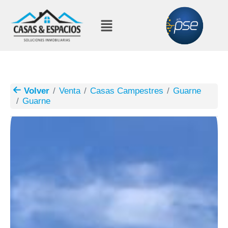
Volver
Venta
Casas Campestres
Guarne
Guarne