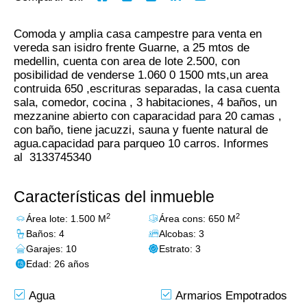
Comoda y amplia casa campestre para venta en
vereda san isidro frente Guarne, a 25 mtos de
medellin, cuenta con area de lote 2.500, con
posibilidad de venderse 1.060 0 1500 mts,un area
contruida 650 ,escrituras separadas, la casa cuenta
sala, comedor, cocina , 3 habitaciones, 4 baños, un
mezzanine abierto con caparacidad para 20 camas ,
con baño, tiene jacuzzi, sauna y fuente natural de
agua.capacidad para parqueo 10 carros. Informes
al 3133745340
Características del inmueble
2
2
Área lote: 1.500 M
Área cons: 650 M
Baños: 4
Alcobas: 3
Garajes: 10
Estrato: 3
Edad: 26 años
Agua
Armarios Empotrados