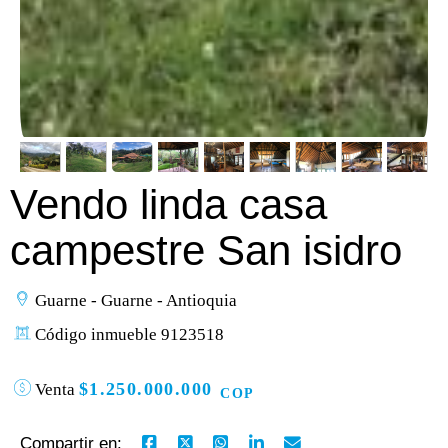
Vendo linda casa
campestre San isidro
Guarne - Guarne - Antioquia
Código inmueble 9123518
$1.250.000.000
Venta
COP
Compartir en: