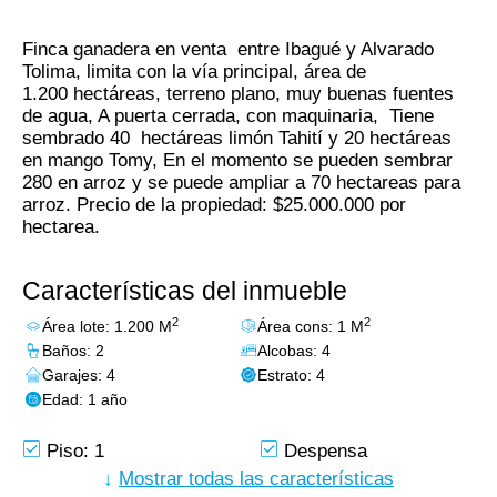
Finca ganadera en venta entre Ibagué y Alvarado
Tolima, limita con la vía principal, área de
1.200 hectáreas, terreno plano, muy buenas fuentes
de agua, A puerta cerrada, con maquinaria, Tiene
sembrado 40 hectáreas limón Tahití y 20 hectáreas
en mango Tomy, En el momento se pueden sembrar
280 en arroz y se puede ampliar a 70 hectareas para
arroz. Precio de la propiedad: $25.000.000 por
hectarea.
Características del inmueble
2
2
Área lote: 1.200 M
Área cons: 1 M
Baños: 2
Alcobas: 4
Garajes: 4
Estrato: 4
Edad: 1 año
Piso: 1
Despensa
Lago
↓
Mostrar todas las características
Baño Auxiliar