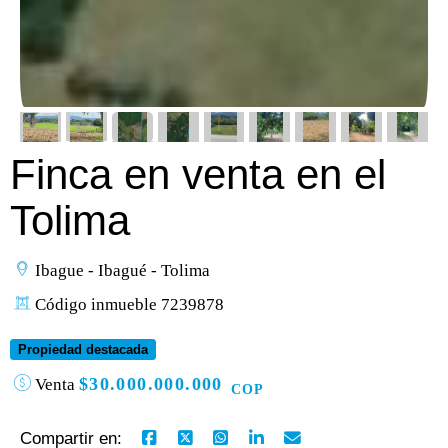
Finca en venta en el
Tolima
Ibague - Ibagué - Tolima
Código inmueble 7239878
Propiedad destacada
$30.000.000.000
Venta
COP
Compartir en: