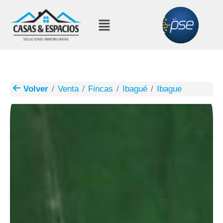
Volver
Venta
Fincas
Ibagué
Ibague