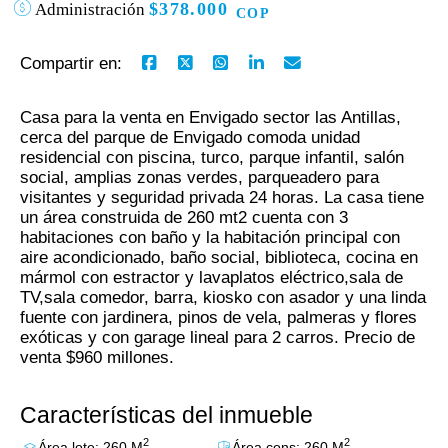
$378.000
Administración
COP
Compartir en:
Casa para la venta en Envigado sector las Antillas,
cerca del parque de Envigado comoda unidad
residencial con piscina, turco, parque infantil, salón
social, amplias zonas verdes, parqueadero para
visitantes y seguridad privada 24 horas. La casa tiene
un área construida de 260 mt2 cuenta con 3
habitaciones con baño y la habitación principal con
aire acondicionado, baño social, biblioteca, cocina en
mármol con estractor y lavaplatos eléctrico,sala de
TV,sala comedor, barra, kiosko con asador y una linda
fuente con jardinera, pinos de vela, palmeras y flores
exóticas y con garage lineal para 2 carros. Precio de
venta $960 millones.
Características del inmueble
2
2
Área lote: 260 M
Área cons: 260 M