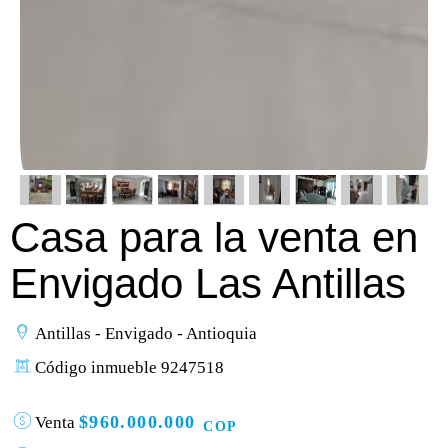
Casa para la venta en
Envigado Las Antillas
Antillas - Envigado - Antioquia
Código inmueble 9247518
$960.000.000
Venta
COP