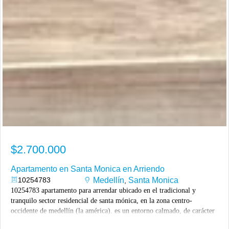
$2.700.000
Apartamento en Santa Monica en Arriendo
10254783
Medellín
Santa Monica
,
10254783 apartamento para arrendar ubicado en el tradicional y
tranquilo sector residencial de santa mónica, en la zona centro-
occidente de medellín (la américa). es un entorno calmado, de carácter
familiar, caracterizado por calles arborizadas, casas tradicionales y