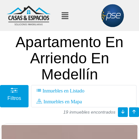
Apartamento En
Arriendo En
Medellín
Inmuebles en Listado
Filtros
Inmuebles en Mapa
19 inmuebles encontrados