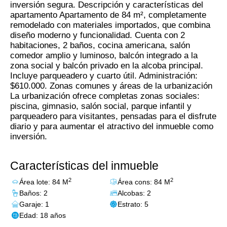
inversión segura. Descripción y características del
apartamento Apartamento de 84 m², completamente
remodelado con materiales importados, que combina
diseño moderno y funcionalidad. Cuenta con 2
habitaciones, 2 baños, cocina americana, salón
comedor amplio y luminoso, balcón integrado a la
zona social y balcón privado en la alcoba principal.
Incluye parqueadero y cuarto útil. Administración:
$610.000. Zonas comunes y áreas de la urbanización
La urbanización ofrece completas zonas sociales:
piscina, gimnasio, salón social, parque infantil y
parqueadero para visitantes, pensadas para el disfrute
diario y para aumentar el atractivo del inmueble como
inversión.
Características del inmueble
2
2
Área lote: 84 M
Área cons: 84 M
Baños: 2
Alcobas: 2
Garaje: 1
Estrato: 5
Edad: 18 años